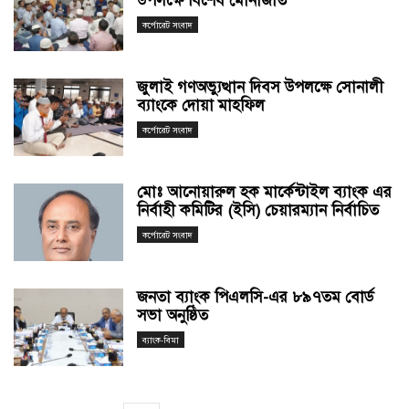
উপলক্ষে বিশেষ মোনাজাত
কর্পোরেট সংবাদ
জুলাই গণঅভ্যুত্থান দিবস উপলক্ষে সোনালী
ব্যাংকে দোয়া মাহফিল
কর্পোরেট সংবাদ
মোঃ আনোয়ারুল হক মার্কেন্টাইল ব্যাংক এর
নির্বাহী কমিটির (ইসি) চেয়ারম্যান নির্বাচিত
কর্পোরেট সংবাদ
জনতা ব্যাংক পিএলসি-এর ৮৯৭তম বোর্ড
সভা অনুষ্ঠিত
ব্যাংক-বিমা