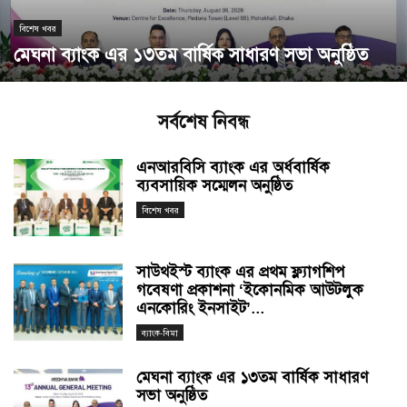
বিশেষ খবর
মেঘনা ব্যাংক এর ১৩তম বার্ষিক সাধারণ সভা অনুষ্ঠিত
সর্বশেষ নিবন্ধ
এনআরবিসি ব্যাংক এর অর্ধবার্ষিক
ব্যবসায়িক সম্মেলন অনুষ্ঠিত
বিশেষ খবর
সাউথইস্ট ব্যাংক এর প্রথম ফ্ল্যাগশিপ
গবেষণা প্রকাশনা ‘ইকোনমিক আউটলুক
এনকোরিং ইনসাইট’...
ব্যাংক-বিমা
মেঘনা ব্যাংক এর ১৩তম বার্ষিক সাধারণ
সভা অনুষ্ঠিত