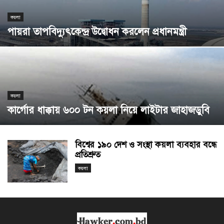
কয়লা
পায়রা তাপবিদ্যুৎকেন্দ্র উদ্বোধন করলেন প্রধানমন্ত্রী
কয়লা
কার্গোর ধাক্কায় ৬০০ টন কয়লা নিয়ে লাইটার জাহাজডুবি
বিশ্বের ১৯০ দেশ ও সংস্থা কয়লা ব্যবহার বন্ধে
প্রতিশ্রুত
কয়লা