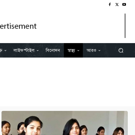
তি
লাইফস্টাইল
বিনোদন
স্বাস্থ্য
আরও