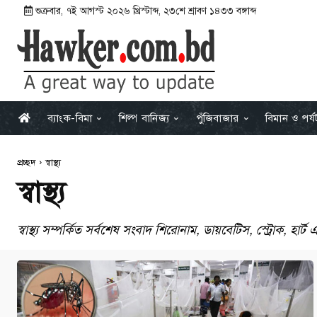
শুক্রবার
,
৭ই আগস্ট ২০২৬ খ্রিস্টাব্দ
,
২৩শে শ্রাবণ ১৪৩৩ বঙ্গাব্দ
ব্যাংক-বিমা
শিল্প বানিজ্য
পুঁজিবাজার
বিমান ও পর্
প্রচ্ছদ
স্বাস্থ্য
স্বাস্থ্য
স্বাস্থ্য সম্পর্কিত সর্বশেষ সংবাদ শিরোনাম, ডায়বেটিস, স্ট্রোক, হা