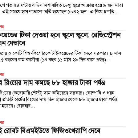
শে গত ২৪ ঘণ্টায় এডিস মশাবাহিত ডেঙ্গু জ্বরে আক্রান্ত হয়ে ৯ জন মারা
। এই সময়ে হাসপাতালে ভর্তি হয়েছেন ১০৪২ জন। এ নিয়ে চলতি...
খবর
য়েডের টিকা দেওয়া হবে স্কুলে স্কুলে, রেজিস্ট্রেশন
েন যেভাবে
 প্রায় ৫ কোটি শিশু-কিশোরকে টাইফয়েডের টিকা দেবে সরকার। ৯ মাস
৫ বছরের কম বয়সীরা (১৪ বছর ১১ মাস ২৯ দিন বয়স পর্যন্ত)...
খবর
টের রিংয়ের দাম কমছে ৮৮ হাজার টাকা পর্যন্ত
র রিংয়ের (করোনারি স্টেন্ট) দাম কমিয়েছে সরকার। কোম্পানি ও ধরন
ী প্রতিটি হার্টের রিংয়ের দাম তিন হাজার থেকে ৮৮ হাজার টাকা পর্যন্ত
কমানো হয়েছে। রোববার...
খবর
 রোবট বিএমইউতে ফিজিওথেরাপি দেবে