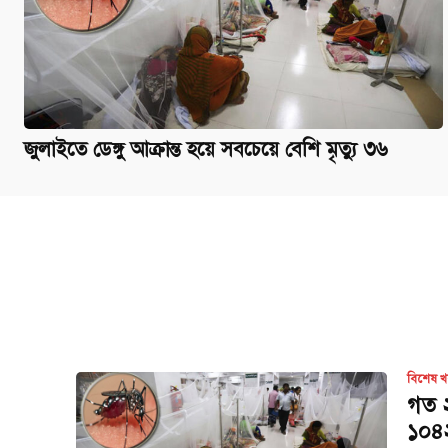
জুলাইতে ডেঙ্গু আক্রান্ত হয়ে সবচেয়ে বেশি মৃত্যু ৩৬
বিশেষ 
গত ২
১০৪