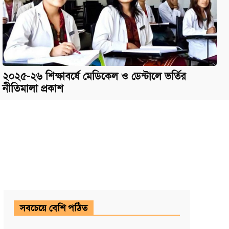
২০২৫-২৬ শিক্ষাবর্ষে মেডিকেল ও ডেন্টালে ভর্তির
নীতিমালা প্রকাশ
সবচেয়ে বেশি পঠিত