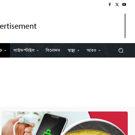
তি
লাইফস্টাইল
বিনোদন
স্বাস্থ্য
আরও