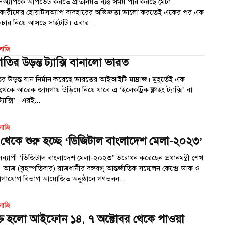
অ্যাপকে আপডেট করতে প্রতিনিয়ত ব্যস্ত সময় পার করছে মেটা।
রকারীদের হোয়াটসঅ্যাপ ব্যবহারের অভিজ্ঞতা ভালো করতেই একের পর এক
িচার নিয়ে আসছে সাইটটি। এবার...
োজি
গতির ‍উড়ন্ত ট্যাক্সি বানালো ভারত
তির ‍উড়ন্ত যান নির্মান করেছে ভারতের আইআইটি মাদ্রাজ। মুহূর্তেই এক
থেকে আরেক জায়গায় উড়িয়ে নিয়ে যাবে এ ‘ইলেকট্রিক ফ্লাইং ট্যাক্সি’ বা
‘উড়ন্ত ট্যাক্সি’। এরই...
োজি
েকে শুরু হচ্ছে ‘ডিজিটাল বাংলাদেশ মেলা-২০২৩’
নব্যাপী ‘ডিজিটাল বাংলাদেশ মেলা-২০২৩’ উদ্বোধন করেছেন প্রধানমন্ত্রী শেখ
 আজ (বৃহস্পতিবার) রাজধানীর বঙ্গবন্ধু আন্তর্জাতিক সম্মেলন কেন্দ্রে ডাক ও
গাযোগ বিভাগ আয়োজিত অনুষ্ঠানে গণভবন...
োজি
ুক্ত হলো আইফোন ১৪, ৭ অক্টোবর থেকে পাওয়া