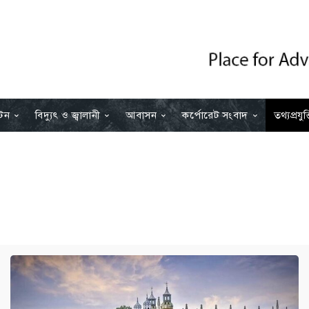
যটন
বিদ্যুৎ ও জ্বালানী
আবাসন
কর্পোরেট সংবাদ
তথ্যপ্রযুক্