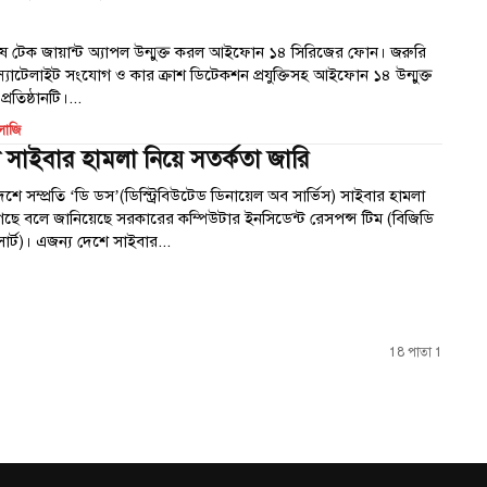
 টেক জায়ান্ট অ্যাপল উন্মুক্ত করল আইফোন ১৪ সিরিজের ফোন। জরুরি
তে স্যাটেলাইট সংযোগ ও কার ক্রাশ ডিটেকশন প্রযুক্তিসহ আইফোন ১৪ উন্মুক্ত
্রতিষ্ঠানটি।...
োজি
 সাইবার হামলা নিয়ে সতর্কতা জারি
েশে সম্প্রতি ‘ডি ডস’(ডিস্ট্রিবিউটেড ডিনায়েল অব সার্ভিস) সাইবার হামলা
েছে বলে জানিয়েছে সরকারের কম্পিউটার ইনসিডেন্ট রেসপন্স টিম (বিজিডি
ার্ট)। এজন্য দেশে সাইবার...
18 পাতা 1