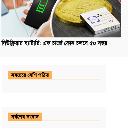
নিউক্লিয়ার ব্যাটারি: এক চার্জে ফোন চলবে ৫০ বছর
সবচেয়ে বেশি পঠিত
সর্বশেষ সংবাদ