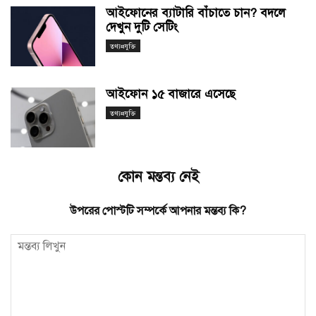
আইফোনের ব্যাটারি বাঁচাতে চান? বদলে
দেখুন দুটি সেটিং
তথ্যপ্রযুক্তি
আইফোন ১৫ বাজারে এসেছে
তথ্যপ্রযুক্তি
কোন মন্তব্য নেই
উপরের পোস্টটি সম্পর্কে আপনার মন্তব্য কি?