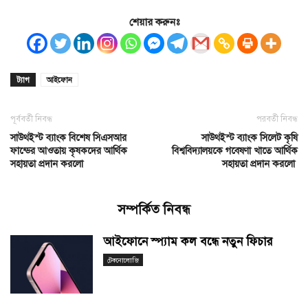
শেয়ার করুনঃ
ট্যাগ
আইফোন
পূর্ববর্তী নিবন্ধ
পরবর্তী নিবন্ধ
সাউথইস্ট ব্যাংক বিশেষ সিএসআর
সাউথইস্ট ব্যাংক সিলেট কৃষি
ফান্ডের আওতায় কৃষকদের আর্থিক
বিশ্ববিদ্যালয়কে গবেষণা খাতে আর্থিক
সহায়তা প্রদান করলো
সহায়তা প্রদান করলো
সম্পর্কিত নিবন্ধ
আইফোনে স্প্যাম কল বন্ধে নতুন ফিচার
টেকনোলোজি