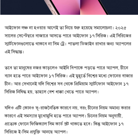
আইফোন লঞ্চ না হওয়ার আগেই তা নিয়ে শুরু হয়েছে সমালোচনা। ২০২৫
সালের সেপ্টেম্বরে বাজারে আসতে পারে আইফোন ১৭ সিরিজ। এই সিরিজের
স্মার্টফোনগুলোতে থাকবে না সিম ট্রে। পাতলা ডিজাইন রাখার জন্য অ্যাপলের
এই সিদ্ধান্ত।
তবে তা মানুষের নজর কাড়লেও আইনি বিপাকে পড়তে পারে অ্যাপল, চীনে
ব্যান হতে পারে আইফোন ১৭ সিরিজ। এই মুহূর্তে বিশ্বের মধ্যে ফোনের বাজার
চীন। আর সেখানেই যদি বিশ্বের সব থেকে প্রিমিয়াম স্মার্টফোন আইফোন ১৭
সিরিজ নিষিদ্ধ হয়, তাহলে বেশ ধাক্কা খেতে পারে অ্যাপল।
যদিও এটি কোনও ভূ-রাজনৈতিক কারণে নয়, বরং চীনের নিয়ম অমান্য করার
কারণে এই সমস্যার মুখোমুখি হতে পারে অ্যাপল। চিনের নিয়ম অনুযায়ী,
প্রত্যেক ফোনে ফিজিক্যাল সিম কার্ড স্লট থাকতে হবে। কিন্তু আইফোন ১৭
সিরিজে ই-সিম প্রযুক্তি আনছে অ্যাপল।