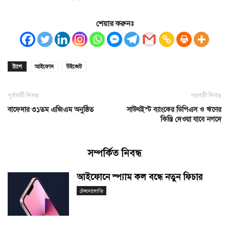
শেয়ার করুনঃ
ট্যাগ
আইফোন
উইজেট
পূর্ববর্তী নিবন্ধ
পরবর্তী নিবন্ধ
বাফেদার ৩১তম এজিএম অনুষ্ঠিত
সাউথইস্ট ব্যাংকের ডিপিএস ও ঋণের
কিস্তি দেওয়া যাবে নগদে
সম্পর্কিত নিবন্ধ
আইফোনে স্প্যাম কল বন্ধে নতুন ফিচার
টেকনোলোজি