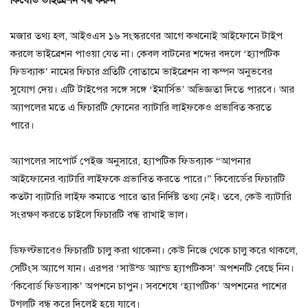
মজার তথ্য হল, আইওএস ১৬ সংস্করণের আগে কখনোই আইফোনে টাইপ
করলে ভাইব্রেশন পাওয়া যেত না। কেবল বাটনের শব্দের বদলে ‘হ্যাপটিক
ফিডব্যাক’ নামের ফিচার প্রতিটি বোতামে ভাইব্রেশন বা কম্পন অনুভবের
সুযোগ দেয়। এটি টাইপের সঙ্গে সঙ্গে ‘ইমার্সিভ’ অভিজ্ঞতা দিতে পারবে। আর
অ্যাপলের মতে এ ফিচারটি ফোনের ব্যাটারি লাইফকেও প্রভাবিত করতে
পারে।
অ্যাপলের সাপোর্ট পেইজ অনুসারে, হ্যাপটিক ফিডব্যাক “আপনার
আইফোনের ব্যাটারি লাইফকে প্রভাবিত করতে পারে।” কিবোর্ডের ফিচারটি
কতটা ব্যাটারি লাইফ কমাতে পারে তার নির্দিষ্ট তথ্য নেই। তবে, কেউ ব্যাটারি
সংরক্ষণ করতে চাইলে ফিচারটি বন্ধ রাখাই ভাল।
ডিফল্টভাবেও ফিচারটি চালু করা থাকেনা। কেউ নিজে থেকে চালু করে থাকলে,
সেটিংস অ্যাপে যান। এরপর ‘সাউন্ড অ্যান্ড হ্যাপটিকস’ অপশনটি বেছে নিন।
‘কিবোর্ড ফিডব্যাক’ অপশনে চাপুন। সবশেষে ‘হ্যাপটিক’ অপশনের পাশের
টগলটি বন্ধ করে দিলেই হয়ে যাবে।