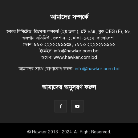
আমাদের সম্পর্কে
হকার লিমিটেড, রিচমন্ড কনকর্ড (২য় তলা ), প্লট ৮/এ , ব্লক CES (F), ৬৮,
গুলশান এভিনিউ , গুলশান -১, ঢাকা -১২১২, বাংলাদেশ।
ফোন: ৮৮০ ২২২২২৮৯১৩৪, +৮৮০ ২২২২২৮৯৯৬২
ইমেইল: info@hawker.com.bd
ওয়েব: www.hawker.com.bd
আমাদের সাথে যোগাযোগ করুন:
info@hawker.com.bd
আমাদের অনুসরণ করুন
© Hawker 2018 - 2024. All Right Reserved.