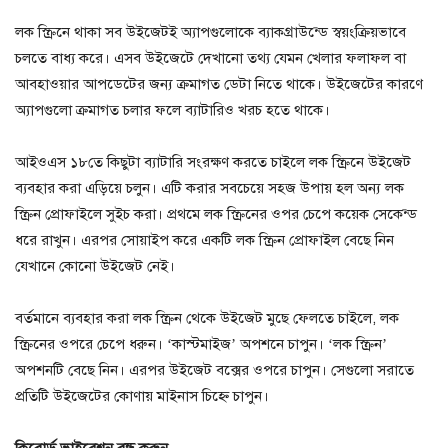
লক স্ক্রিনে থাকা সব উইজেটই অ্যাপগুলোকে ব্যাকগ্রাউন্ডে স্বয়ংক্রিয়ভাবে
চলতে বাধ্য করে। এসব উইজেটে দেখানো তথ্য যেমন খেলার ফলাফল বা
আবহাওয়ার আপডেটের জন্য ক্রমাগত ডেটা নিতে থাকে। উইজেটের কারণে
অ্যাপগুলো ক্রমাগত চলার ফলে ব্যাটারিও খরচ হতে থাকে।
আইওএস ১৮তে কিছুটা ব্যাটারি সংরক্ষণ করতে চাইলে লক স্ক্রিনে উইজেট
ব্যবহার করা এড়িয়ে চলুন। এটি করার সবচেয়ে সহজ উপায় হল অন্য লক
স্ক্রিন প্রোফাইলে সুইচ করা। প্রথমে লক স্ক্রিনের ওপর চেপে কয়েক সেকেন্ড
ধরে রাখুন। এরপর সোয়াইপ করে একটি লক স্ক্রিন প্রোফাইল বেছে নিন
যেখানে কোনো উইজেট নেই।
বর্তমানে ব্যবহার করা লক স্ক্রিন থেকে উইজেট মুছে ফেলতে চাইলে, লক
স্ক্রিনের ওপরে চেপে ধরুন। ‘কাস্টমাইজ’ অপশনে চাপুন। ‘লক স্ক্রিন’
অপশনটি বেছে নিন। এরপর উইজেট বক্সের ওপরে চাপুন। সেগুলো সরাতে
প্রতিটি উইজেটের কোণায় মাইনাস চিহ্নে চাপুন।
কিবোর্ড ভাইব্রেশন বন্ধ করুন