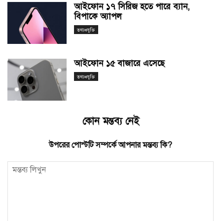
আইফোন ১৭ সিরিজ হতে পারে ব্যান,
বিপাকে অ্যাপল
তথ্যপ্রযুক্তি
আইফোন ১৫ বাজারে এসেছে
তথ্যপ্রযুক্তি
কোন মন্তব্য নেই
উপরের পোস্টটি সম্পর্কে আপনার মন্তব্য কি?