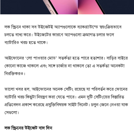
লক স্ক্রিনে থাকা সব উইজেটই অ্যাপগুলোকে ব্যাকগ্রাউন্ডে স্বয়ংক্রিয়ভাবে
চলতে বাধ্য করে। উইজেটের কারণে অ্যাপগুলো ক্রমাগত চলার ফলে
ব্যাটারিও খরচ হতে থাকে।
আইফোনের ‘লো পাওয়ার মোড’ সতর্কতা হতে পারে হতাশার। বাড়ির বাইরে
কোনো কাজে থাকলে এবং সঙ্গে চার্জার না থাকলে তো এ সতর্কতা অনেকটা
বিরক্তিকরও।
ভালো খবর হল, আইফোনের অনেক সেটিং রয়েছে যা পরিবর্তন করে ফোনের
ব্যাটারি খরচ কিছুটা নিয়ন্ত্রণ করা যেতে পারে। এমন দুটি সেটিংয়ের বিস্তারিত
প্রতিবেদন প্রকাশ করেছে প্রযুক্তিবিষয়ক সাইট সিনেট। চলুন জেনে নেওয়া যাক
সেগুলো।
লক স্ক্রিনের উইজেট বাদ দিন