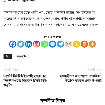
৫. নিজেকে চাপমুক্ত করুন
অভ্যাসগত চাপ রক্তে শর্করা এবং রক্তচাপ উভয়ই বাড়ায় এবং হৃদরোগের
স্বাস্থ্যের উপর নেতিবাচক প্রভাব ফেলে। ধ্যান, গভীর শ্বাস-প্রশ্বাসের ব্যায়াম,
যোগব্যায়াম, শখের কাজ ইত্যাদি আপনার চাপের মাত্রা কমাতে ব্যবহার করুন।
শেয়ার করুনঃ
ট্যাগ
ডায়াবেটিস
পূর্ববর্তী নিবন্ধ
পরবর্তী নিবন্ধ
ফার্স্ট সিকিউরিটি ইসলামী ব্যাংক এর
হজযাত্রীদের জন্য অ্যাপ ‘লাব্বাইক’,
সিলেট অঞ্চলের বিজনেস রিভিউ মিটিং
উদ্বোধন করবেন প্রধান উপদেষ্টা
অনুষ্ঠিত
সম্পর্কিত নিবন্ধ