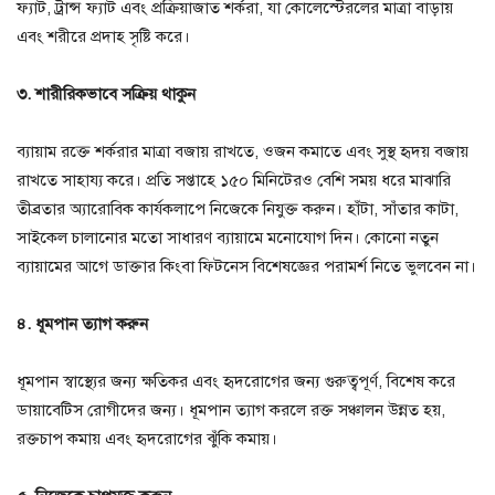
ফ্যাট, ট্রান্স ফ্যাট এবং প্রক্রিয়াজাত শর্করা, যা কোলেস্টেরলের মাত্রা বাড়ায়
এবং শরীরে প্রদাহ সৃষ্টি করে।
৩. শারীরিকভাবে সক্রিয় থাকুন
ব্যায়াম রক্তে শর্করার মাত্রা বজায় রাখতে, ওজন কমাতে এবং সুস্থ হৃদয় বজায়
রাখতে সাহায্য করে। প্রতি সপ্তাহে ১৫০ মিনিটেরও বেশি সময় ধরে মাঝারি
তীব্রতার অ্যারোবিক কার্যকলাপে নিজেকে নিযুক্ত করুন। হাঁটা, সাঁতার কাটা,
সাইকেল চালানোর মতো সাধারণ ব্যায়ামে মনোযোগ দিন। কোনো নতুন
ব্যায়ামের আগে ডাক্তার কিংবা ফিটনেস বিশেষজ্ঞের পরামর্শ নিতে ভুলবেন না।
৪. ধূমপান ত্যাগ করুন
ধূমপান স্বাস্থ্যের জন্য ক্ষতিকর এবং হৃদরোগের জন্য গুরুত্বপূর্ণ, বিশেষ করে
ডায়াবেটিস রোগীদের জন্য। ধূমপান ত্যাগ করলে রক্ত ​​সঞ্চালন উন্নত হয়,
রক্তচাপ কমায় এবং হৃদরোগের ঝুঁকি কমায়।