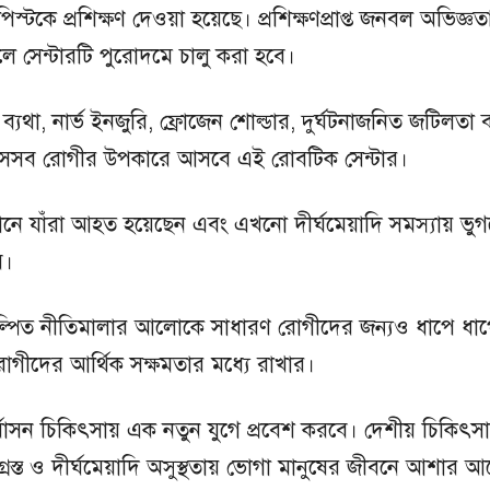
টকে প্রশিক্ষণ দেওয়া হয়েছে। প্রশিক্ষণপ্রাপ্ত জনবল অভিজ্ঞত
লে সেন্টারটি পুরোদমে চালু করা হবে।
দি ব্যথা, নার্ভ ইনজুরি, ফ্রোজেন শোল্ডার, দুর্ঘটনাজনিত জটিলতা
েছে, সেসব রোগীর উপকারে আসবে এই রোবটিক সেন্টার।
থানে যাঁরা আহত হয়েছেন এবং এখনো দীর্ঘমেয়াদি সমস্যায় ভুগ
ে।
পরিকল্পিত নীতিমালার আলোকে সাধারণ রোগীদের জন্যও ধাপে ধা
 রোগীদের আর্থিক সক্ষমতার মধ্যে রাখার।
নর্বাসন চিকিৎসায় এক নতুন যুগে প্রবেশ করবে। দেশীয় চিকিৎসাব
াতগ্রস্ত ও দীর্ঘমেয়াদি অসুস্থতায় ভোগা মানুষের জীবনে আশার 