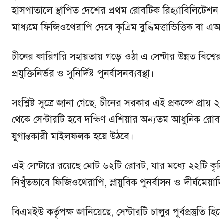
হাসপাতালে স্থাপিত দেশের প্রথম রোবটিক রিহ্যাবিলিটেশন স
মাধ্যমে ফিজিওথেরাপি দেবে কৃত্রিম বুদ্ধিমত্তাভিত্তিক বা
চীনের কারিগরি সহায়তায় গড়ে ওঠা এ সেন্টার উন্নত বিশ্বের
প্রযুক্তিনির্ভর ও সুনির্দিষ্ট পুনর্বাসনব্যবস্থা।
সংশ্লিষ্ট সূত্রে জানা গেছে, চীনের সরকার এই প্রকল্পে প্রায়
থেকে সেন্টারটি হবে দক্ষিণ এশিয়ার অন্যতম আধুনিক রোব
যুগান্তকারী মাইলফলক হয়ে উঠবে।
এই সেন্টারে রয়েছে মোট ৬২টি রোবট, যার মধ্যে ২২টি কৃত্রি
নিখুঁতভাবে ফিজিওথেরাপি, স্নায়ুবিক পুনর্বাসন ও দীর্ঘমেয়
বিএমইউ কর্তৃপক্ষ জানিয়েছে, সেন্টারটি চালুর পূর্বপ্রস্ত