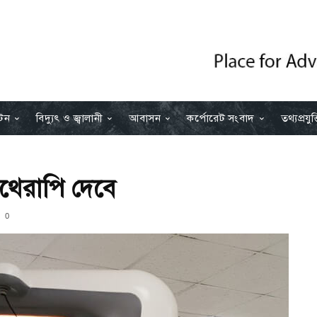
যটন
বিদ্যুৎ ও জ্বালানী
আবাসন
কর্পোরেট সংবাদ
তথ্যপ্রযুক্
েরাপি দেবে
0