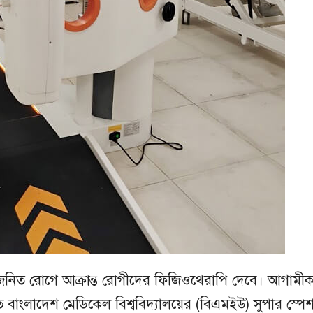
ায়ুজনিত রোগে আক্রান্ত রোগীদের ফিজিওথেরাপি দেবে। আগামী
িত বাংলাদেশ মেডিকেল বিশ্ববিদ্যালয়ের (বিএমইউ) সুপার স্প