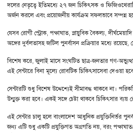
দলের নেতৃত্বে ইতিমধ্যে ২৭ জন চিকিৎসক ও ফিজিওথেরাপিস্
অর্জন করলে এবং প্রয়োজনীয় কার্যক্রম সফলভাবে সম্পন্ন হ
যেসব রোগী স্ট্রোক, পক্ষাঘাত, স্নায়ুবিক বৈকল্য, দীর্ঘমেয়া
অঙ্গের দুর্বলতাসহ জটিল পুনর্বাসন প্রক্রিয়ার মধ্যে রয়
বিশেষ করে, জুলাই মাসে সংঘটিত ছাত্র-জনতার গণ-অভ্যুত্
এই সেন্টারে বিনা মূল্যে রোবটিক চিকিৎসাসেবা দেওয়া হব
সেন্টারটি শুধু বিশেষ উদ্দেশ্যেই সীমাবদ্ধ থাকবে না। 
উন্মুক্ত করা হবে। একই সঙ্গে চেষ্টা থাকবে চিকিৎসার ব্যয়
এই সেন্টার চালু হলে বাংলাদেশ আধুনিক প্রযুক্তিনির্ভর পু
জন্য এটি শুধু একটি প্রযুক্তিগত অগ্রগতি নয়, বরং পক্ষাঘ