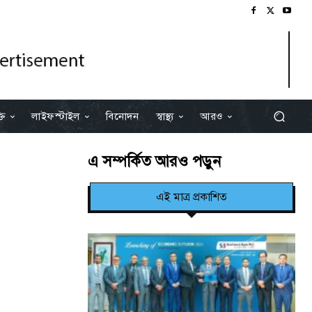
তি
লাইফস্টাইল
বিনোদন
স্বাস্থ্য
আরও
এ সম্পর্কিত আরও পড়ুন
এই মাত্র প্রকাশিত