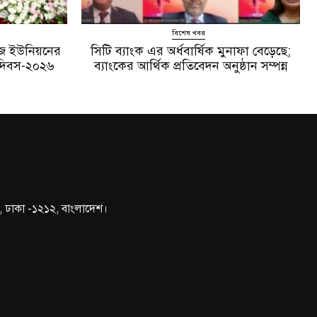
বিশেষ খবর
য়িজ ইউনিয়নের
সিটি ব্যাংক এর অর্ধবার্ষিক মুনাফা বেড়েছে;
ন দিবস-২০২৬
ব্যাংকের আর্থিক প্রতিবেদন অনুষ্ঠান সম্পন্ন
১, ঢাকা -১২১২, বাংলাদেশ।