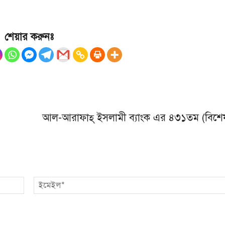
শেয়ার করুনঃ
আল-আরাফাহ্ ইসলামী ব্যাংক এর ৪৩১তম (বিশেষ
নাম*