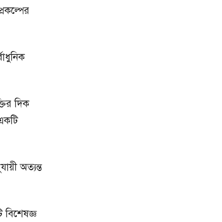
্রকল্পের
বাধুনিক
্তির দিক
 একটি
ায়ী অত্যন্ত
ি বিশেষজ্ঞ