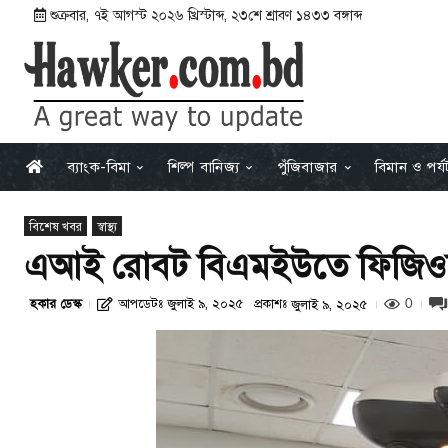
শুক্রবার
,
৭ই আগস্ট ২০২৬ খ্রিস্টাব্দ
,
২৩শে শ্রাবণ ১৪৩৩ বঙ্গাব্দ
ব্যাংক-বিমা
শিল্প বানিজ্য
পুঁজিবাজার
বিমান ও পর্
বিশেষ খবর
স্বাস্থ্য
এআই রোবট বিএমইউতে ফিজিওথ
হকার ডেস্ক
আপডেটঃ
জুলাই ৯, ২০২৫
প্রকাশঃ
জুলাই ৯, ২০২৫
0