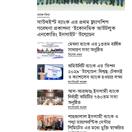
ব্যাংক-বিমা
সাউথইস্ট ব্যাংক এর প্রথম ফ্ল্যাগশিপ
গবেষণা প্রকাশনা ‘ইকোনমিক আউটলুক
এনকোরিং ইনসাইট’ উন্মোচন
মেঘনা ব্যাংক এর ১৩তম বার্ষিক
সাধারণ সভা অনুষ্ঠিত
বিশেষ খবর
কমিউনিটি ব্যাংক এর ‘ভিশন
২০২৯’ উন্মোচন: বিশ্বস্ত, টেকসই
ও ক্যাশলেস ব্যাংক হওয়ার লক্ষ্য
কর্পোরেট সংবাদ
আল-আরাফাহ্ ইসলামী ব্যাংক
নির্বাহী কমিটির ৭৩০তম সভা
অনুষ্ঠিত
কর্পোরেট সংবাদ
শাহ্জালাল ইসলামী ব্যাংক ও
পদ্মা ডায়াগনস্টিক সেন্টার
লিমিটেড এর মধ্যে চুক্তি স্বাক্ষরিত