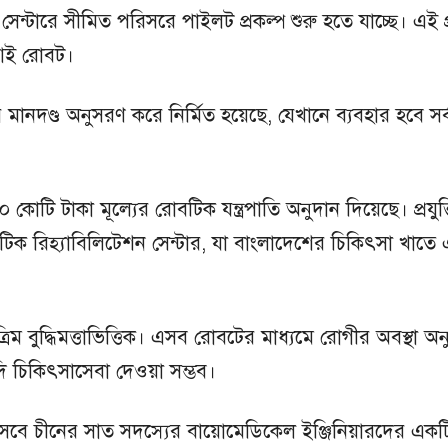
েন্টারে সীমিত পরিসরে পাইলট প্রকল্প শুরু হতে যাচ্ছে। এই প
 এআই রোবট।
 মানদণ্ড অনুসরণ করে নির্মিত হয়েছে, যেখানে ব্যবহার হবে সর্
 ২০ কোটি টাকা মূল্যের রোবটিক যন্ত্রপাতি অনুদান দিয়েছে। প্রযুক
টিক রিহ্যাবিলিটেশন সেন্টার, যা বাংলাদেশের চিকিৎসা খাতে
ম বুদ্ধিমত্তাভিত্তিক। এসব রোবটের মাধ্যমে রোগীর অবস্থা অনুয
াদি চিকিৎসাসেবা দেওয়া সম্ভব।
ুতি হিসেবে চীনের সাত সদস্যের বায়োমেডিকেল ইঞ্জিনিয়ারদের একট