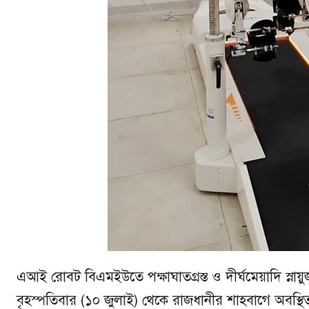
এআই রোবট বিএমইউতে পক্ষাঘাতগ্রস্ত ও দীর্ঘমেয়াদি স্ন
বৃহস্পতিবার (১০ জুলাই) থেকে রাজধানীর শাহবাগে অবস্থ