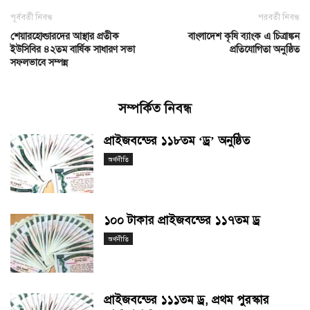
পূর্ববর্তী নিবন্ধ
পরবর্তী নিবন্ধ
শেয়ারহোল্ডারদের আস্থার প্রতীক
বাংলাদেশ কৃষি ব্যাংক এ চিত্রাঙ্কন
ইউসিবির ৪২তম বার্ষিক সাধারণ সভা
প্রতিযোগিতা অনুষ্ঠিত
সফলভাবে সম্পন্ন
সম্পর্কিত নিবন্ধ
প্রাইজবন্ডের ১১৮তম ‘ড্র’ অনুষ্ঠিত
অর্থনীতি
১০০ টাকার প্রাইজবন্ডের ১১৭তম ড্র
অর্থনীতি
প্রাইজবন্ডের ১১১তম ড্র, প্রথম পুরস্কার