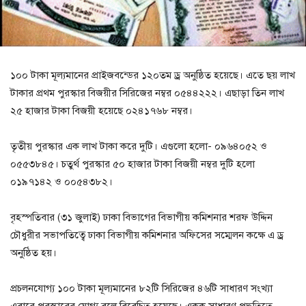
১০০ টাকা মূল্যমানের প্রাইজবন্ডের ১২০তম ড্র অনুষ্ঠিত হয়েছে। এতে ছয় লাখ
টাকার প্রথম পুরস্কার বিজয়ীর সিরিজের নম্বর ০৫৪৪২২২। এছাড়া তিন লাখ
২৫ হাজার টাকা বিজয়ী হয়েছে ০২৪১৭৬৮ নম্বর।
তৃতীয় পুরস্কার এক লাখ টাকা করে দু‌টি। এগুলো হলো- ০৯৬৪০৫২ ও
০৫৫৩৮৪৫। চতুর্থ পুরস্কার ৫০ হাজার টাকা বিজয়ী নম্বর দুটি হলো
০১৯৭১৪২ ও ০০৫৪৩৮২।
বৃহস্পতিবার (৩১ জুলাই) ঢাকা বিভাগের বিভাগীয় কমিশনার শরফ উদ্দিন
চৌধুরীর সভাপতিত্বে ঢাকা বিভাগীয় কমিশনার অফিসের সম্মেলন কক্ষে এ ড্র
অনুষ্ঠিত হয়।
প্রচলনযোগ্য ১০০ টাকা মূল্যমানের ৮২টি সিরিজের ৪৬টি সাধারণ সংখ্যা
এবারে পুরস্কারের যোগ্য বলে বিবেচিত হয়েছে। একক সাধারণ পদ্ধতিতে