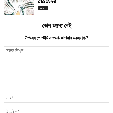
০৬৪০৮৬৪
অর্থনীতি
কোন মন্তব্য নেই
উপরের পোস্টটি সম্পর্কে আপনার মন্তব্য কি?