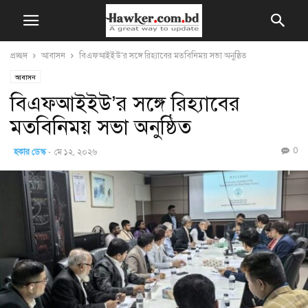
প্রচ্ছদ
আবাসন
বিএফআইইউ’র সঙ্গে রিহ্যাবের মতবিনিময় সভা অনুষ্ঠিত
আবাসন
বিএফআইইউ’র সঙ্গে রিহ্যাবের
মতবিনিময় সভা অনুষ্ঠিত
0
হকার ডেস্ক
-
মে ১২, ২০২৬