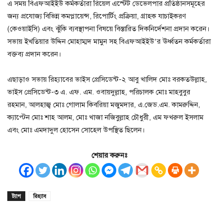
এ সময় বিএফআইইউ কর্মকর্তারা রিয়েল এস্টেট ডেভেলপার প্রতিষ্ঠানসমূহের
জন্য প্রযোজ্য বিভিন্ন কমপ্লায়েন্স, রিপোর্টিং প্রক্রিয়া, গ্রাহক যাচাইকরণ
(কেওয়াইসি) এবং ঝুঁকি ব্যবস্থাপনা বিষয়ে বিস্তারিত দিকনির্দেশনা প্রদান করেন।
সভায় ইখতিয়ার উদ্দিন মোহাম্মদ মামুন সহ বিএফআইইউ’র ঊর্ধ্বতন কর্মকর্তারা
বক্তব্য প্রদান করেন।
এছাড়াও সভায় রিহ্যাবের ভাইস প্রেসিডেন্ট-২ আবু খালিদ মোঃ বরকতউল্লাহ,
ভাইস প্রেসিডেন্ট-৩ এ. এফ. এম. ওবায়দুল্লাহ, পরিচালক মোঃ মাহবুবুর
রহমান, আলহাজ্ব মোঃ গোলাম কিবরিয়া মজুমদার, এ.জেড.এম. কামরুদ্দিন,
ক্যাপ্টেন মোঃ শাহ আলম, মোঃ খাজা নজিবুল্লাহ চৌধুরী, এম ফখরুল ইসলাম
এবং মোঃ এমদাদুল হোসেন সোহেল উপস্থিত ছিলেন।
শেয়ার করুনঃ
ট্যাগ
রিহ্যাব