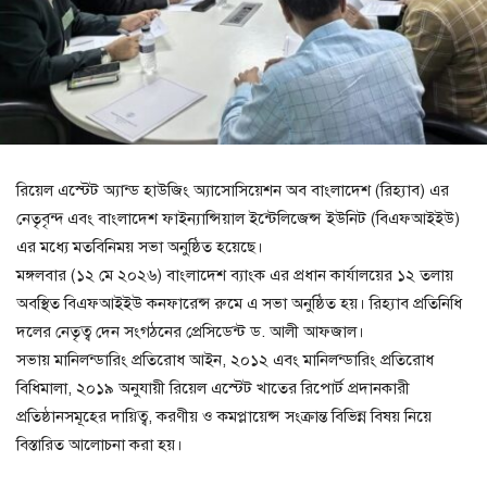
রিয়েল এস্টেট অ্যান্ড হাউজিং অ্যাসোসিয়েশন অব বাংলাদেশ (রিহ্যাব) এর
নেতৃবৃন্দ এবং বাংলাদেশ ফাইন্যান্সিয়াল ইন্টেলিজেন্স ইউনিট (বিএফআইইউ)
এর মধ্যে মতবিনিময় সভা অনুষ্ঠিত হয়েছে।
মঙ্গলবার (১২ মে ২০২৬) বাংলাদেশ ব্যাংক এর প্রধান কার্যালয়ের ১২ তলায়
অবস্থিত বিএফআইইউ কনফারেন্স রুমে এ সভা অনুষ্ঠিত হয়। রিহ্যাব প্রতিনিধি
দলের নেতৃত্ব দেন সংগঠনের প্রেসিডেন্ট ড. আলী আফজাল।
সভায় মানিলন্ডারিং প্রতিরোধ আইন, ২০১২ এবং মানিলন্ডারিং প্রতিরোধ
বিধিমালা, ২০১৯ অনুযায়ী রিয়েল এস্টেট খাতের রিপোর্ট প্রদানকারী
প্রতিষ্ঠানসমূহের দায়িত্ব, করণীয় ও কমপ্লায়েন্স সংক্রান্ত বিভিন্ন বিষয় নিয়ে
বিস্তারিত আলোচনা করা হয়।