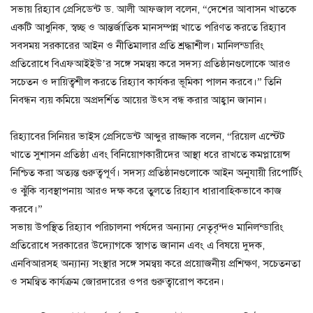
সভায় রিহ্যাব প্রেসিডেন্ট ড. আলী আফজাল বলেন, “দেশের আবাসন খাতকে
একটি আধুনিক, স্বচ্ছ ও আন্তর্জাতিক মানসম্পন্ন খাতে পরিণত করতে রিহ্যাব
সবসময় সরকারের আইন ও নীতিমালার প্রতি শ্রদ্ধাশীল। মানিলন্ডারিং
প্রতিরোধে বিএফআইইউ’র সঙ্গে সমন্বয় করে সদস্য প্রতিষ্ঠানগুলোকে আরও
সচেতন ও দায়িত্বশীল করতে রিহ্যাব কার্যকর ভূমিকা পালন করবে।” তিনি
নিবন্ধন ব্যয় কমিয়ে অপ্রদর্শিত আয়ের উৎস বন্ধ করার আহ্বান জানান।
রিহ্যাবের সিনিয়র ভাইস প্রেসিডেন্ট আব্দুর রাজ্জাক বলেন, “রিয়েল এস্টেট
খাতে সুশাসন প্রতিষ্ঠা এবং বিনিয়োগকারীদের আস্থা ধরে রাখতে কমপ্লায়েন্স
নিশ্চিত করা অত্যন্ত গুরুত্বপূর্ণ। সদস্য প্রতিষ্ঠানগুলোকে আইন অনুযায়ী রিপোর্টিং
ও ঝুঁকি ব্যবস্থাপনায় আরও দক্ষ করে তুলতে রিহ্যাব ধারাবাহিকভাবে কাজ
করবে।”
সভায় উপস্থিত রিহ্যাব পরিচালনা পর্ষদের অন্যান্য নেতৃবৃন্দও মানিলন্ডারিং
প্রতিরোধে সরকারের উদ্যোগকে স্বাগত জানান এবং এ বিষয়ে দুদক,
এনবিআরসহ অন্যান্য সংস্থার সঙ্গে সমন্বয় করে প্রয়োজনীয় প্রশিক্ষণ, সচেতনতা
ও সমন্বিত কার্যক্রম জোরদারের ওপর গুরুত্বারোপ করেন।