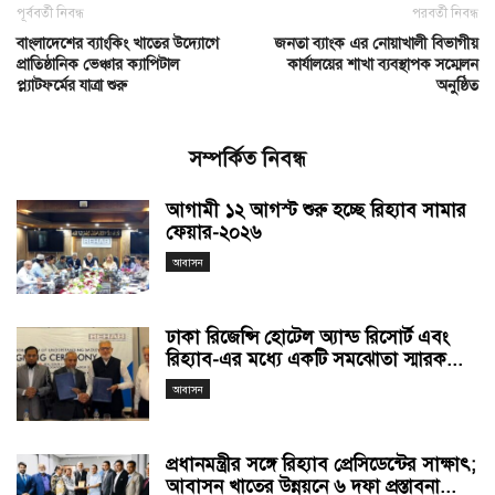
পূর্ববর্তী নিবন্ধ
পরবর্তী নিবন্ধ
বাংলাদেশের ব্যাংকিং খাতের উদ্যোগে
জনতা ব্যাংক এর নোয়াখালী বিভাগীয়
প্রাতিষ্ঠানিক ভেঞ্চার ক্যাপিটাল
কার্যালয়ের শাখা ব্যবস্থাপক সম্মেলন
প্ল্যাটফর্মের যাত্রা শুরু
অনুষ্ঠিত
সম্পর্কিত নিবন্ধ
আগামী ১২ আগস্ট শুরু হচ্ছে রিহ্যাব সামার
ফেয়ার-২০২৬
আবাসন
ঢাকা রিজেন্সি হোটেল অ্যান্ড রিসোর্ট এবং
রিহ্যাব-এর মধ্যে একটি সমঝোতা স্মারক...
আবাসন
প্রধানমন্ত্রীর সঙ্গে রিহ্যাব প্রেসিডেন্টের সাক্ষাৎ;
আবাসন খাতের উন্নয়নে ৬ দফা প্রস্তাবনা...