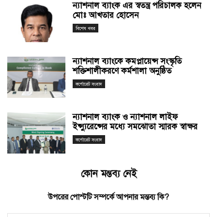
ন্যাশনাল ব্যাংক এর স্বতন্ত্র পরিচালক হলেন
মোঃ আখতার হোসেন
বিশেষ খবর
ন্যাশনাল ব্যাংকে কমপ্লায়েন্স সংস্কৃতি
শক্তিশালীকরণে কর্মশালা অনুষ্ঠিত
কর্পোরেট সংবাদ
ন্যাশনাল ব্যাংক ও ন্যাশনাল লাইফ
ইন্স্যুরেন্সের মধ্যে সমঝোতা স্মারক স্বাক্ষর
কর্পোরেট সংবাদ
কোন মন্তব্য নেই
উপরের পোস্টটি সম্পর্কে আপনার মন্তব্য কি?