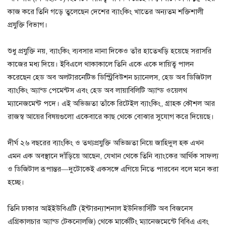
কাজ করে তিনি গড়ে তুলেছেন দেশের ব্যাংকিং খাতের অন্যতম শক্তিশালী
প্রযুক্তি বিভাগ।
শুধু প্রযুক্তি নয়, ব্যাংকিং ব্যবসার নানা দিকেও তাঁর হাতেখড়ি হয়েছে সরাসরি
কাজের মধ্য দিয়ে। ইবিএলে থাকাকালে তিনি একে একে দায়িত্ব পালন
করেছেন হেড অব অলটারনেটিভ ডিস্ট্রিবিউশন চ্যানেলস, হেড অব ডিজিটাল
ব্যাংকিং অ্যান্ড পেমেন্টস এবং হেড অব লায়াবিলিটি অ্যান্ড ওয়েলথ
ম্যানেজমেন্ট পদে। এই অভিজ্ঞতা তাঁকে রিটেইল ব্যাংকিং, গ্রাহক কৌশল আর
রাজস্ব আয়ের বিষয়গুলো একেবারে কাছ থেকে বোঝার সুযোগ করে দিয়েছে।
দীর্ঘ ২৬ বছরের ব্যাংকিং ও তথ্যপ্রযুক্তি অভিজ্ঞতা নিয়ে জাহিদুল হক এখন
এমন এক অবস্থানে দাঁড়িয়ে আছেন, যেখান থেকে তিনি ব্যাংকের আর্থিক সাফল্য
ও ডিজিটাল রূপান্তর—দুটোকেই একসঙ্গে এগিয়ে নিতে পারবেন বলে মনে করা
হচ্ছে।
তিনি ঢাকার আইইউবিএটি (ইন্টারন্যাশনাল ইউনিভার্সিটি অব বিজনেস
এগ্রিকালচার অ্যান্ড টেকনোলজি) থেকে মার্কেটিং ম্যানেজমেন্টে বিবিএ এবং