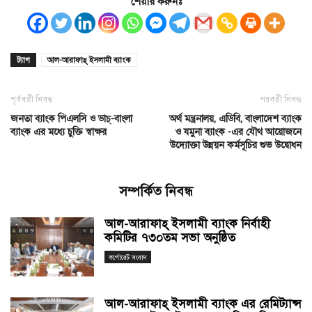
শেয়ার করুনঃ
ট্যাগ
আল-আরাফাহ্ ইসলামী ব্যাংক
পূর্ববর্তী নিবন্ধ
পরবর্তী নিবন্ধ
জনতা ব্যাংক পিএলসি ও ডাচ্-বাংলা
অর্থ মন্ত্রনালয়, এডিবি, বাংলাদেশ ব্যাংক
ব্যাংক এর মধ্যে চুক্তি স্বাক্ষর
ও যমুনা ব্যাংক -এর যৌথ আয়োজনে
উদ্যোক্তা উন্নয়ন কর্মসূচির শুভ উদ্বোধন
সম্পর্কিত নিবন্ধ
আল-আরাফাহ্ ইসলামী ব্যাংক নির্বাহী
কমিটির ৭৩০তম সভা অনুষ্ঠিত
কর্পোরেট সংবাদ
আল-আরাফাহ্ ইসলামী ব্যাংক এর রেমিট্যান্স