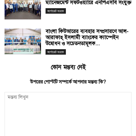
ম্যানেজমেন্ট সফটওয়্যারে এনপিএসবি সংযুক্ত
কর্পোরেট সংবাদ
বাংলা কিউআরের ব্যবহার সম্প্রসারণে আল-
আরাফাহ্ ইসলামী ব্যাংকের ক্যাম্পেইন
উদ্বোধন ও সচেতনতামূলক...
কর্পোরেট সংবাদ
কোন মন্তব্য নেই
উপরের পোস্টটি সম্পর্কে আপনার মন্তব্য কি?