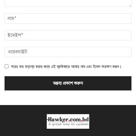
পরের বার মন্তব্য করার জন্য এই ব্রাউজারে আমার নাম এবং ইমেল সংরক্ষণ করুন।