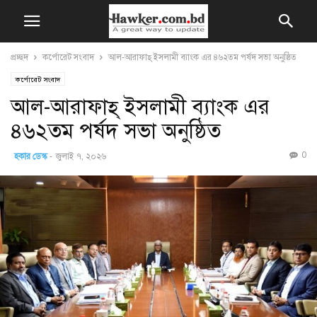
প্রচ্ছদ
কর্পোরেট সংবাদ
আল-আরাফাহ্ ইসলামী ব্যাংক এর ৪৬২তম পর্ষদ সভা অনুষ্ঠিত
কর্পোরেট সংবাদ
আল-আরাফাহ্ ইসলামী ব্যাংক এর
৪৬২তম পর্ষদ সভা অনুষ্ঠিত
0
হকার ডেস্ক
-
জুলাই ৭, ২০২৬